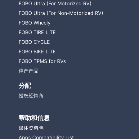
FOBO Ultra (For Motorized RV)
FOBO Ultra (For Non-Motorized RV)
FOBO Wheely
FOBO TIRE LITE
FOBO CYCLE
FOBO BIKE LITE
FOBO TPMS for RVs
停产产品
分配
授权经销商
帮助和信息
媒体资料包
Apps Compatibility List