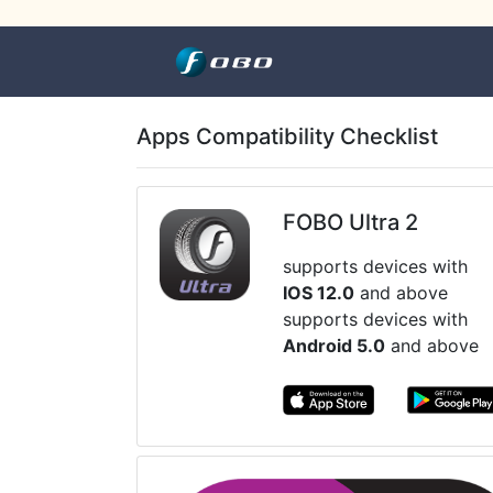
Apps Compatibility Checklist
FOBO Ultra 2
supports devices with
IOS 12.0
and above
supports devices with
Android 5.0
and above