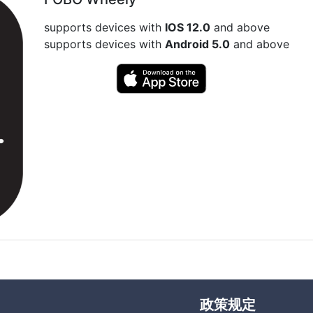
supports devices with
IOS 12.0
and above
supports devices with
Android 5.0
and above
政策规定