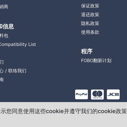
保证政策
销商
退还政策
隐私政策
和信息
使用条款
料包
ompatibility List
程序
FOBO翻新计划
们
心
/
联络我们
南
示您同意使用这些cookie并遵守我们的cookie政