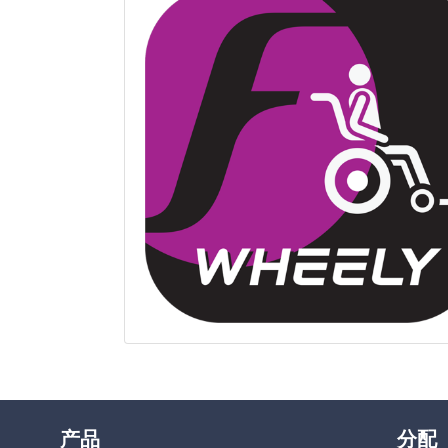
产品
分配